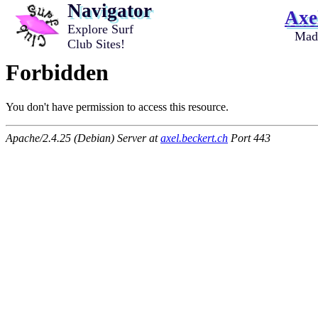
Navigator
Axe
Explore Surf
Mad
Club Sites!